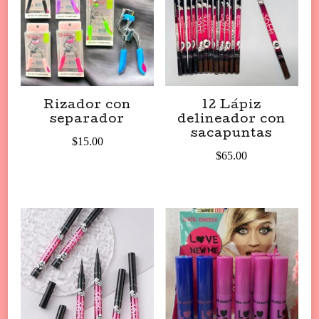
Rizador con
12 Lápiz
separador
delineador con
sacapuntas
$
15.00
$
65.00