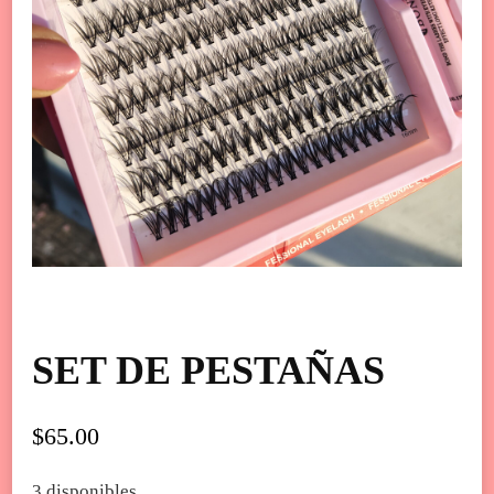
SET DE PESTAÑAS
$
65.00
3 disponibles