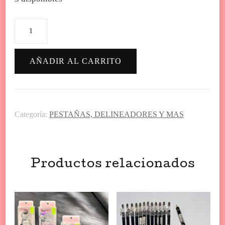
SET
DE
PESTAÑAS
AÑADIR AL CARRITO
cantidad
Categoría:
PESTAÑAS, DELINEADORES Y MAS
Productos relacionados