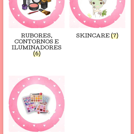
RUBORES,
SKINCARE
(7)
CONTORNOS E
ILUMINADORES
(6)